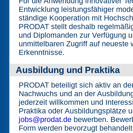
Für die Anwendung innovativer Te
Entwicklung leistungsfähiger mode
ständige Kooperation mit Hochschu
PRODAT stellt deshalb regelmäßig 
und Diplomanden zur Verfügung un
unmittelbaren Zugriff auf neueste 
Erkenntnisse.
Ausbildung und Praktika
PRODAT beteiligt sich aktiv an de
Nachwuchs und an der Ausbildun
jederzeit willkommen und Interess
Praktika oder Ausbildungsplätze u
jobs@prodat.de
bewerben. Bewerb
Form werden bevorzugt behandelt